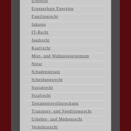
Erbrecht
Erneuerbare Energien
Familienrecht
Inkasso
IT-Recht
Jagdrecht
Kaufrecht
Miet- und Wohnungseigentum
Notar
Schadensersatz
Scheidungsrecht
Sozialrecht
Strafrecht
Testamentsvollstreckung
Transport- und Speditionsrecht
Urheber- und Medienrecht
Verkehrsrecht