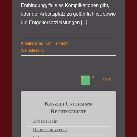
Entbindung, falls es Komplikationen gibt,
oder der Arbeitsplatz zu gefährlich ist, sowie
die Entgeltersatzleistungen [...]
Arbeitsrecht
,
Familienrecht
Weiterlesen
1
2
Vor
Kanzlei Untermann
Rechtsgebiete
Arbeitsrecht
Datenschutzrecht