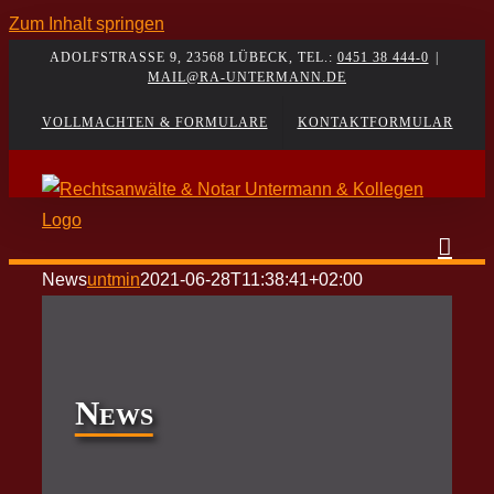
Zum Inhalt springen
ADOLFSTRASSE 9, 23568 LÜBECK, TEL.:
0451 38 444-0
|
MAIL@RA-UNTERMANN.DE
VOLLMACHTEN & FORMULARE
KONTAKTFORMULAR
News
untmin
2021-06-28T11:38:41+02:00
News