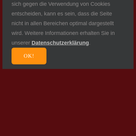
sich gegen die Verwendung von Cookies
entscheiden, kann es sein, dass die Seite
nicht in allen Bereichen optimal dargestellt
wird. Weitere Informationen erhalten Sie in
unserer
Datenschutzerklärung
.
OK!