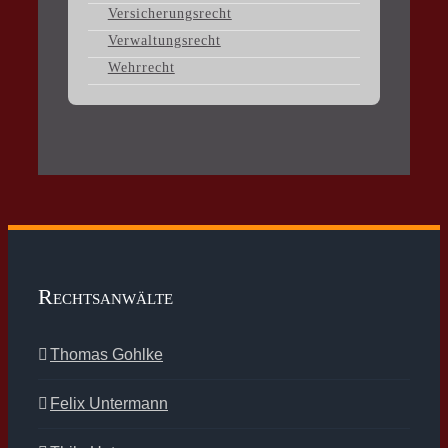
Versicherungsrecht
Verwaltungsrecht
Wehrrecht
Rechtsanwälte
Thomas Gohlke
Felix Untermann